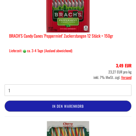
BRACH'S Candy Canes 'Peppermint' Zuckerstangen 12 Stück = 150gr
Lieferzeit:
ca. 3-4 Tage
(Ausland abweichend)
3,49 EUR
23,27 EUR pro kg
inkl. 7% MwSt. zzgl.
Versand
IN DEN WARENKORB