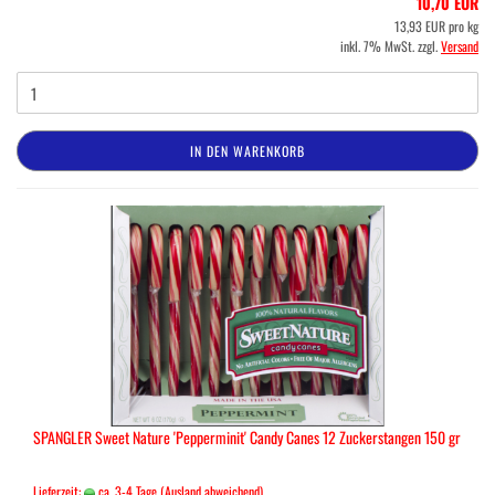
10,70 EUR
13,93 EUR pro kg
inkl. 7% MwSt. zzgl.
Versand
IN DEN WARENKORB
SPANGLER Sweet Nature 'Pepperminit' Candy Canes 12 Zuckerstangen 150 gr
Lieferzeit:
ca. 3-4 Tage
(Ausland abweichend)