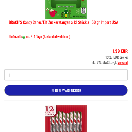
BRACH'S Candy Canes 'Elf' Zuckerstangen a 12 Stück a 150 gr Import USA
Lieferzeit:
ca. 3-4 Tage
(Ausland abweichend)
1,99 EUR
13,27 EUR pro kg
inkl. 7% MwSt. zzgl.
Versand
IN DEN WARENKORB