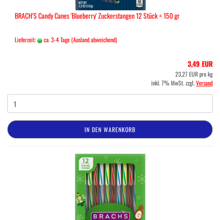
BRACH'S Candy Canes 'Blueberry' Zuckerstangen 12 Stück = 150 gr
Lieferzeit:
ca. 3-4 Tage
(Ausland abweichend)
3,49 EUR
23,27 EUR pro kg
inkl. 7% MwSt. zzgl.
Versand
IN DEN WARENKORB