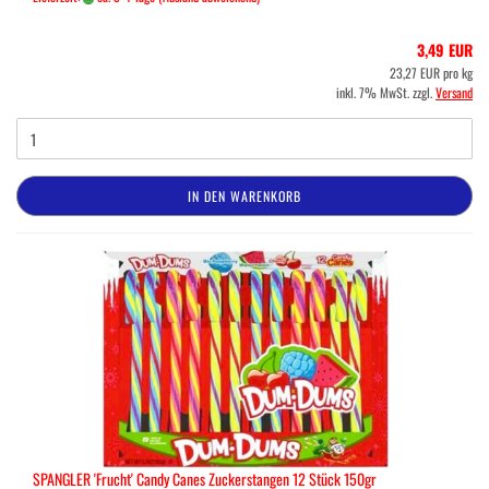
3,49 EUR
23,27 EUR pro kg
inkl. 7% MwSt. zzgl.
Versand
IN DEN WARENKORB
SPANGLER 'Frucht' Candy Canes Zuckerstangen 12 Stück 150gr