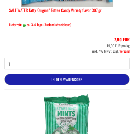
SALT WATER Taffy 'Original' Toffee Candy Variety flavor 397 gr
Lieferzeit:
ca. 3-4 Tage
(Ausland abweichend)
7,90 EUR
19,90 EUR pro kg
inkl. 7% MwSt. zzgl.
Versand
IN DEN WARENKORB