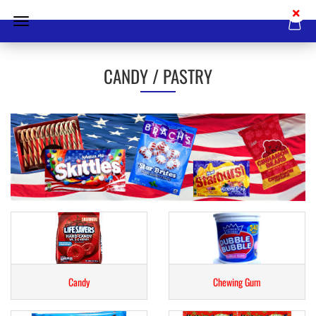
CANDY / PASTRY
Candy
Chewing Gum