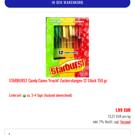
IN DEN WARENKORB
STARBURST Candy Canes 'Frucht' Zuckerstangen 12 Stück 150 gr
Lieferzeit:
ca. 3-4 Tage
(Ausland abweichend)
1,99 EUR
13,27 EUR pro kg
inkl. 7% MwSt. zzgl.
Versand