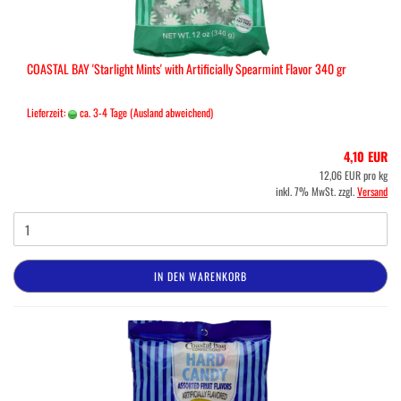
COASTAL BAY 'Starlight Mints' with Artificially Spearmint Flavor 340 gr
Lieferzeit:
ca. 3-4 Tage
(Ausland abweichend)
4,10 EUR
12,06 EUR pro kg
inkl. 7% MwSt. zzgl.
Versand
IN DEN WARENKORB