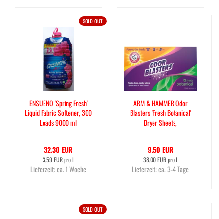
SOLD OUT
ENSUENO 'Spring Fresh'
ARM & HAMMER Odor
Liquid Fabric Softener, 300
Blasters 'Fresh Botanical'
Loads 9000 ml
Dryer Sheets,
Trocknertücher 120St
32,30 EUR
9,50 EUR
3,59 EUR pro l
38,00 EUR pro l
Lieferzeit:
ca. 1 Woche
Lieferzeit:
ca. 3-4 Tage
SOLD OUT