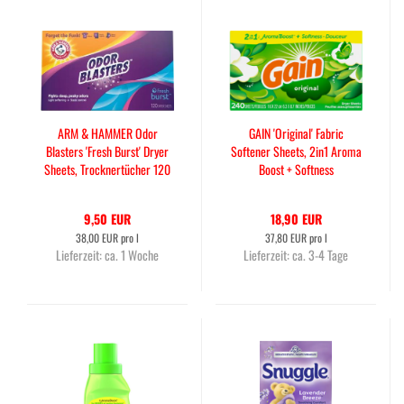
ARM & HAMMER Odor
GAIN 'Original' Fabric
Blasters 'Fresh Burst' Dryer
Softener Sheets, 2in1 Aroma
Sheets, Trocknertücher 120
Boost + Softness
St
Trocknertücher 240 Tücher
9,50 EUR
18,90 EUR
38,00 EUR pro l
37,80 EUR pro l
Lieferzeit:
ca. 1 Woche
Lieferzeit:
ca. 3-4 Tage