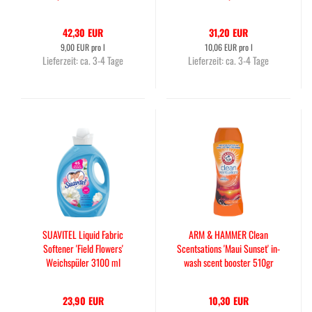
ml
42,30 EUR
31,20 EUR
9,00 EUR pro l
10,06 EUR pro l
Lieferzeit:
ca. 3-4 Tage
Lieferzeit:
ca. 3-4 Tage
SUAVITEL Liquid Fabric
ARM & HAMMER Clean
Softener 'Field Flowers'
Scentsations 'Maui Sunset' in-
Weichspüler 3100 ml
wash scent booster 510gr
23,90 EUR
10,30 EUR