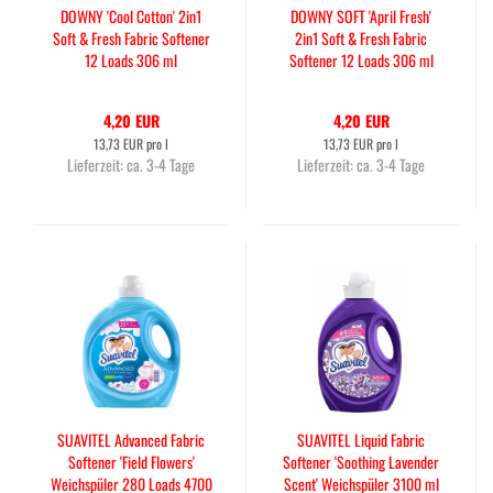
DOWNY 'Cool Cotton' 2in1
DOWNY SOFT 'April Fresh'
Soft & Fresh Fabric Softener
2in1 Soft & Fresh Fabric
12 Loads 306 ml
Softener 12 Loads 306 ml
4,20 EUR
4,20 EUR
13,73 EUR pro l
13,73 EUR pro l
Lieferzeit:
ca. 3-4 Tage
Lieferzeit:
ca. 3-4 Tage
SUAVITEL Advanced Fabric
SUAVITEL Liquid Fabric
Softener 'Field Flowers'
Softener 'Soothing Lavender
Weichspüler 280 Loads 4700
Scent' Weichspüler 3100 ml