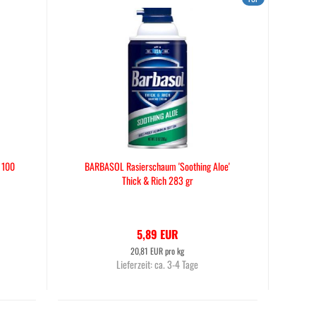
 100
BARBASOL Rasierschaum 'Soothing Aloe'
Thick & Rich 283 gr
5,89 EUR
20,81 EUR pro kg
Lieferzeit:
ca. 3-4 Tage