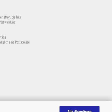
en (Mon. bis Fri.)
rtabwicklung
rätig
ediglich eine Postadresse
Alle Akzeptieren