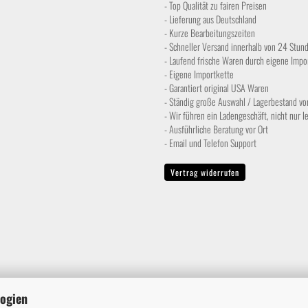
- Top Qualität zu fairen Preisen
- Lieferung aus Deutschland
- Kurze Bearbeitungszeiten
- Schneller Versand innerhalb von 24 Stund
- Laufend frische Waren durch eigene Impo
- Eigene Importkette
- Garantiert original USA Waren
- Ständig große Auswahl / Lagerbestand vor
- Wir führen ein Ladengeschäft, nicht nur l
- Ausführliche Beratung vor Ort
- Email und Telefon Support
Vertrag widerrufen
logien