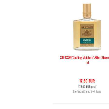
STETSON 'Cooling Moisture' After Shave
ml
17,50 EUR
175,00 EUR pro l
Lieferzeit:
ca. 3-4 Tage