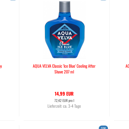
by
AQUA VELVA Classic 'Ice Blue' Cooling After
AQ
Shave 207 ml
14,99 EUR
72,42 EUR pro l
Lieferzeit:
ca. 3-4 Tage
TOP