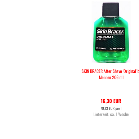
SKIN BRACER After Shave 'Original' 
Mennen 206 ml
16,30 EUR
79,13 EUR pro l
Lieferzeit:
ca. 1 Woche