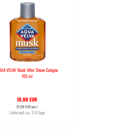
UA VELVA 'Musk' After Shave Cologne
103 ml
10,00 EUR
97,09 EUR pro l
Lieferzeit:
ca. 3-4 Tage