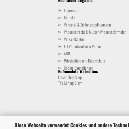
Rechtliche Angaben:
Impressum
Kontakt
Versand- & Zahlungsbedingungen
Widerrufsrecht & Muster-Widerrufsformular
Versandkosten
EU Verantwortliche Person
AGB
Privatsphäre und Datenschutz
Cookie Einstellungen
Befreundete Webseiten:
Unser Ebay-Shop
The Mining Claim
Diese Webseite verwendet Cookies und andere Techno