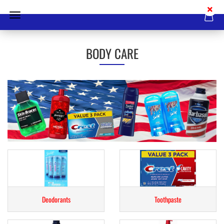
BODY CARE
Deodorants
Toothpaste