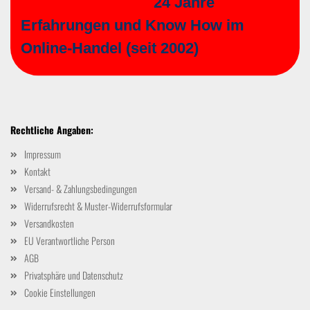
24 Jahre
Erfahrungen und Know How im
Online-Handel (seit 2002)
Rechtliche Angaben:
Impressum
Kontakt
Versand- & Zahlungsbedingungen
Widerrufsrecht & Muster-Widerrufsformular
Versandkosten
EU Verantwortliche Person
AGB
Privatsphäre und Datenschutz
Cookie Einstellungen