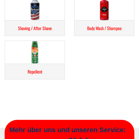
Shaving / After Shave
Body Wash / Shampoo
Repellent
Mehr über uns und unseren Service: