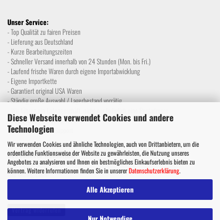
Unser Service:
- Top Qualität zu fairen Preisen
- Lieferung aus Deutschland
- Kurze Bearbeitungszeiten
- Schneller Versand innerhalb von 24 Stunden (Mon. bis Fri.)
- Laufend frische Waren durch eigene Importabwicklung
- Eigene Importkette
- Garantiert original USA Waren
- Ständig große Auswahl / Lagerbestand vorrätig
- Wir führen ein Ladengeschäft, nicht nur lediglich eine Postadresse
Diese Webseite verwendet Cookies und andere
- Ausführliche Beratung vor Ort
Technologien
- Email und Telefon Support
Wir verwenden Cookies und ähnliche Technologien, auch von Drittanbietern, um die
ordentliche Funktionsweise der Website zu gewährleisten, die Nutzung unseres
Befreundete Webseiten:
Angebotes zu analysieren und Ihnen ein bestmögliches Einkaufserlebnis bieten zu
Unser Ebay-Shop
können. Weitere Informationen finden Sie in unserer
Datenschutzerklärung
.
The Mining Claim
Alle Akzeptieren
Vertrag widerrufen
Nur Notwendige